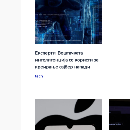
Експерти: Вештачката
интелигенција се користи за
креирање сајбер напади
tech