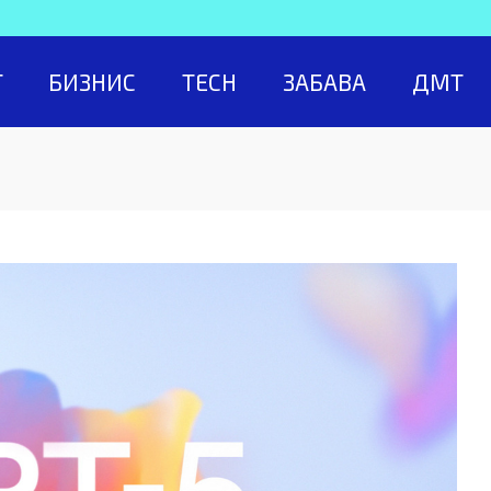
Т
БИЗНИС
TECH
ЗАБАВА
ДМТ