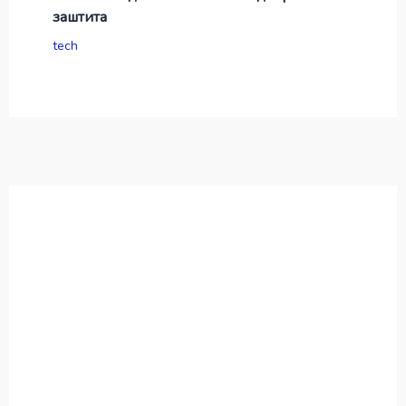
заштита
tech