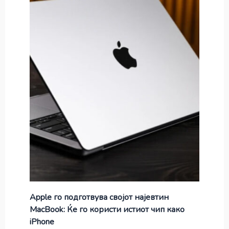
Apple го подготвува својот најевтин
MacBook: Ќе го користи истиот чип како
iPhone