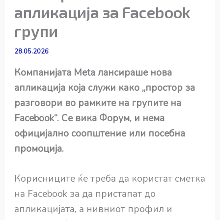
апликација за Facebook
групи
28.05.2026
Компанијата Meta лансираше нова
апликација која служи како „простор за
разговори во рамките на групите на
Facebook“. Се вика Форум, и нема
официјално соопштение или посебна
промоција.
Корисниците ќе треба да користат сметка
на Facebook за да пристапат до
апликацијата, а нивниот профил и