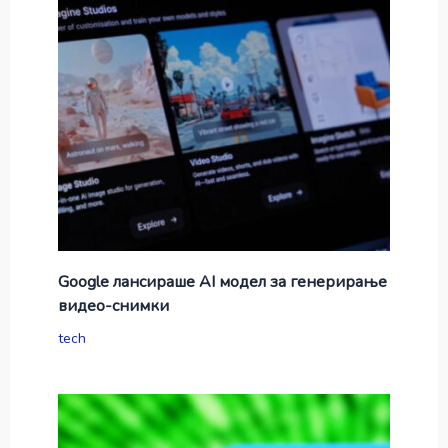
Google лансираше AI модел за генерирање
видео-снимки
tech