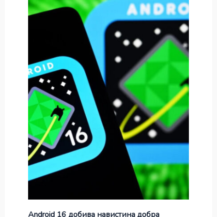
Android 16 добива навистина добра