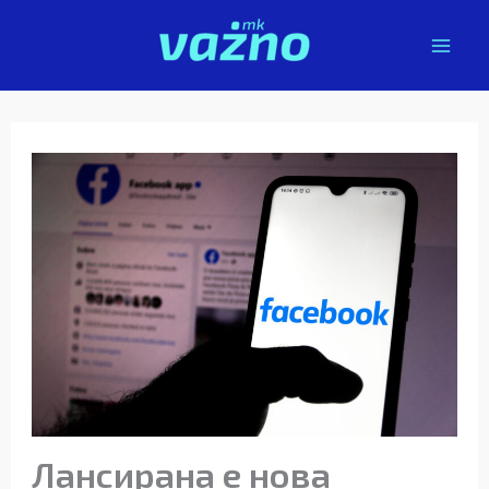
Skip
to
content
Лансирана е нова