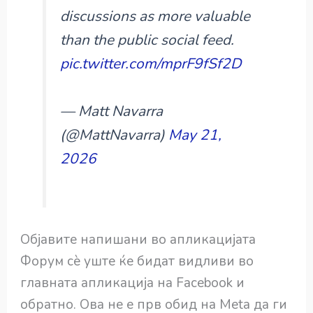
discussions as more valuable
than the public social feed.
pic.twitter.com/mprF9fSf2D
— Matt Navarra
(@MattNavarra)
May 21,
2026
Објавите напишани во апликацијата
Форум сè уште ќе бидат видливи во
главната апликација на Facebook и
обратно. Ова не е прв обид на Meta да ги