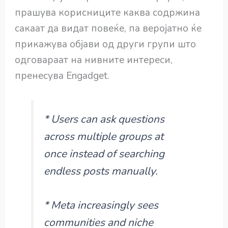
прашува корисниците каква содржина
сакаат да видат повеќе, па веројатно ќе
прикажува објави од други групи што
одговараат на нивните интереси,
пренесува Engadget.
* Users can ask questions
across multiple groups at
once instead of searching
endless posts manually.
* Meta increasingly sees
communities and niche