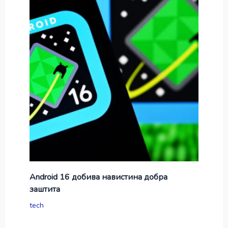
Android 16 добива навистина добра
заштита
tech