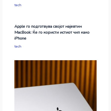
tech
Apple го подготвува својот најевтин
MacBook: Ќе го користи истиот чип како
iPhone
tech