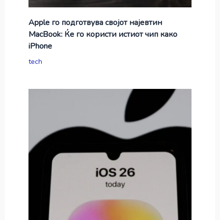
Apple го подготвува својот најевтин
MacBook: Ќе го користи истиот чип како
iPhone
tech