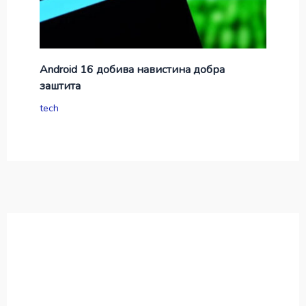
Android 16 добива навистина добра
заштита
tech