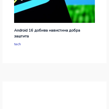
Android 16 добива навистина добра
заштита
tech