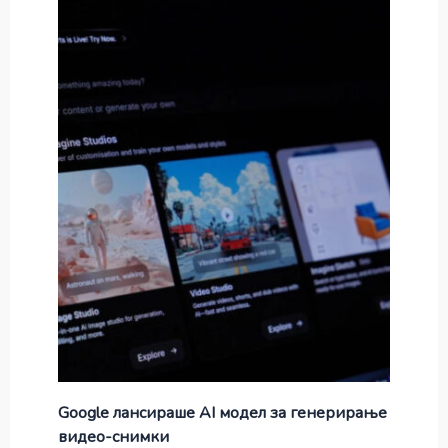
Google лансираше AI модел за генерирање
видео-снимки