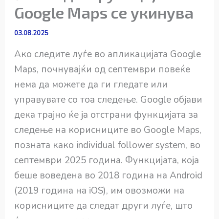
Google Maps се укинува
03.08.2025
Ако следите луѓе во апликацијата Google
Maps, почнувајќи од септември повеќе
нема да можете да ги гледате или
управувате со тоа следење. Google објави
дека трајно ќе ја отстрани функцијата за
следење на корисниците во Google Maps,
позната како individual follower system, во
септември 2025 година. Функцијата, која
беше воведена во 2018 година на Android
(2019 година на iOS), им овозможи на
корисниците да следат други луѓе, што