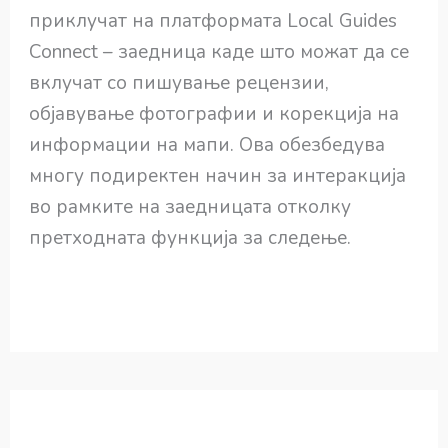
приклучат на платформата Local Guides
Connect – заедница каде што можат да се
вклучат со пишување рецензии,
објавување фотографии и корекција на
информации на мапи. Ова обезбедува
многу подиректен начин за интеракција
во рамките на заедницата отколку
претходната функција за следење.