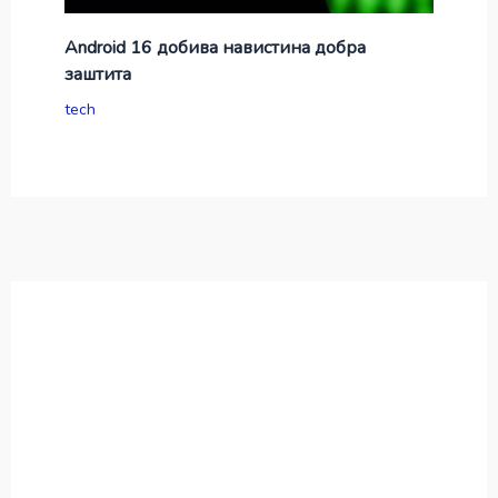
Android 16 добива навистина добра
заштита
tech