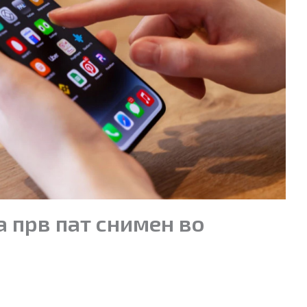
за прв пат снимен во