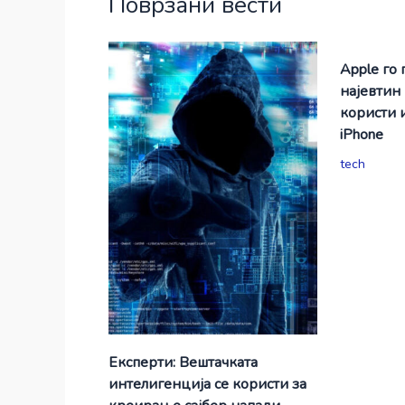
Поврзани вести
Apple го 
најевтин
користи 
iPhone
tech
Експерти: Вештачката
интелигенција се користи за