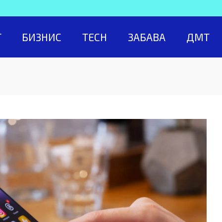
Т
БИЗНИС
TECH
ЗАБАВА
ДМТ