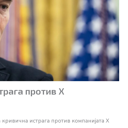
трага против X
 кривична истрага против компанијата X