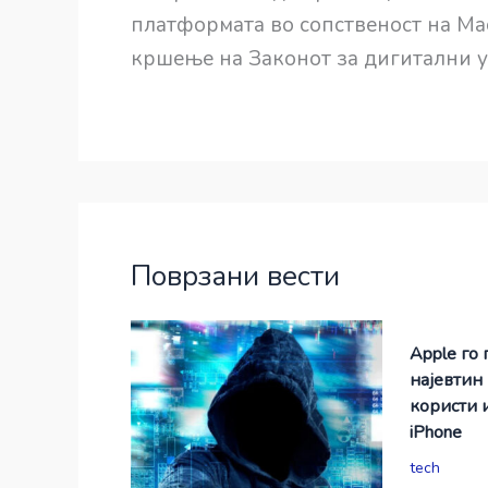
платформата во сопственост на Ма
кршење на Законот за дигитални у
Поврзани вести
Apple го 
најевтин
користи 
iPhone
tech