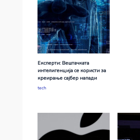
Експерти: Вештачката
интелигенција се користи за
креирање сајбер напади
tech