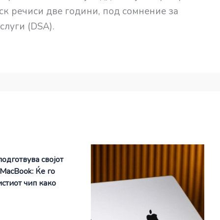
ск речиси две години, под сомнение за
слуги (DSA).
подготвува својот
 MacBook: Ќе го
истиот чип како