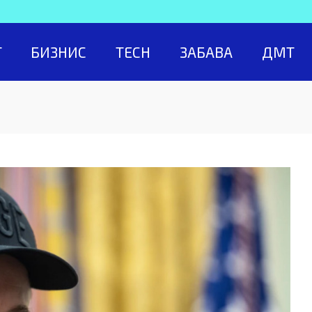
Т
БИЗНИС
TECH
ЗАБАВА
ДМТ