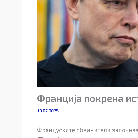
Франција покрена ис
19.07.2025
Француските обвинители започнаа