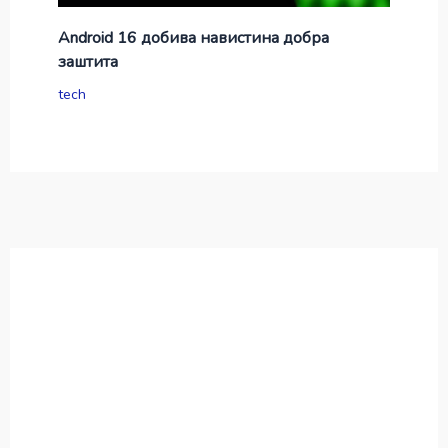
Android 16 добива навистина добра
заштита
tech