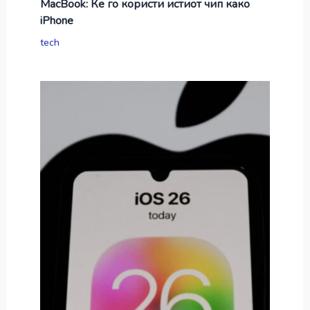
MacBook: Ќе го користи истиот чип како
iPhone
tech