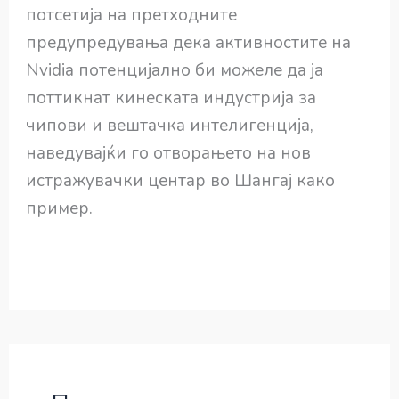
потсетија на претходните
предупредувања дека активностите на
Nvidia потенцијално би можеле да ја
поттикнат кинеската индустрија за
чипови и вештачка интелигенција,
наведувајќи го отворањето на нов
истражувачки центар во Шангај како
пример.