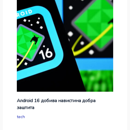
Android 16 добива навистина добра
заштита
tech