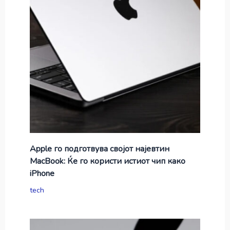
Apple го подготвува својот најевтин
MacBook: Ќе го користи истиот чип како
iPhone
tech