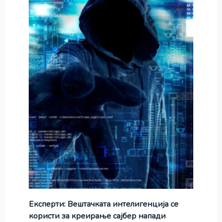
Експерти: Вештачката интелигенција се
користи за креирање сајбер напади