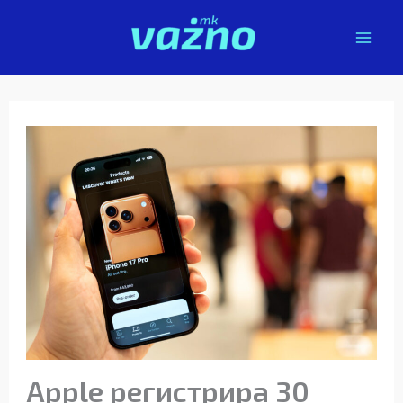
Skip
to
content
Apple регистрира 30