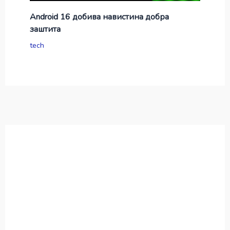
Android 16 добива навистина добра
заштита
tech