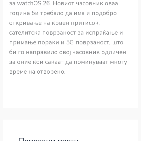
за watchOS 26. Новиот часовник оваа
година би требало да има и подобро
откривање на крвен притисок,
сателитска поврзаност за испраќање и
примање пораки и 5G поврзаност, што
би го направило овој часовник одличен
за оние кои сакаат да поминуваат многу
време на отворено.