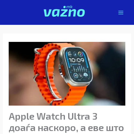
Skip
to
content
Apple Watch Ultra 3
доаѓа наскоро, а еве што