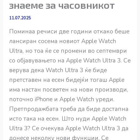
знаеме за часовникот
11.07.2025
Поминаа речиси две години откако беше
лансиран сосема новиот Apple Watch
Ultra, но тоа ќе се промени во септември
со објавувањето на Apple Watch Ultra 3. Се
верува дека Watch Ultra 3 ќе биде
претставен на есен бидејќи тогаш Apple
има настан посветен на нови производи,
поточно iPhone и Apple Watch уреди.
Претпродажбата треба да биде достапна
исто така на есен. Што нуди Apple Watch
Ultra 3? Се очекува Apple Watch Ultra 3 да
донесе неколку нови функции. Се