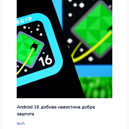
Android 16 добива навистина добра
заштита
tech