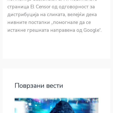
страница El Censor од одговорност за
дистрибуција на сликата, велејќи дека
нивните постапки „помогнале да се
истакне грешката направена од Google“.
Поврзани вести