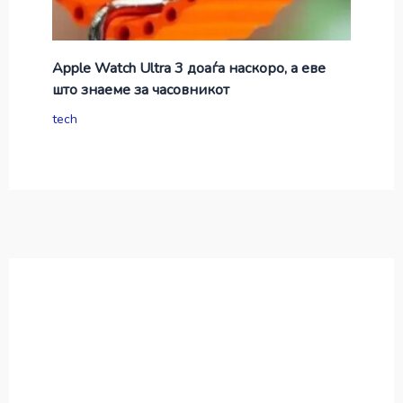
Apple Watch Ultra 3 доаѓа наскоро, а еве
што знаеме за часовникот
tech