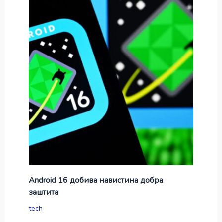
Android 16 добива навистина добра
заштита
tech