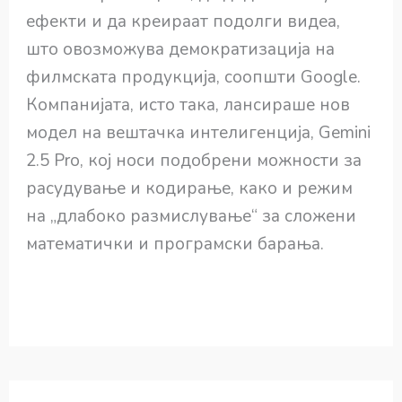
ефекти и да креираат подолги видеа,
што овозможува демократизација на
филмската продукција, соопшти Google.
Компанијата, исто така, лансираше нов
модел на вештачка интелигенција, Gemini
2.5 Pro, кој носи подобрени можности за
расудување и кодирање, како и режим
на „длабоко размислување“ за сложени
математички и програмски барања.