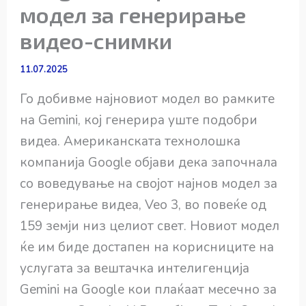
модел за генерирање
видео-снимки
11.07.2025
Го добивме најновиот модел во рамките
на Gemini, кој генерира уште подобри
видеа. Американската технолошка
компанија Google објави дека започнала
со воведување на својот најнов модел за
генерирање видеа, Veo 3, во повеќе од
159 земји низ целиот свет. Новиот модел
ќе им биде достапен на корисниците на
услугата за вештачка интелигенција
Gemini на Google кои плаќаат месечно за