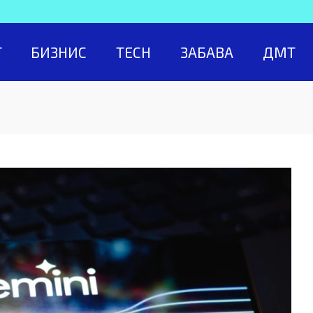
Т
БИЗНИС
TECH
ЗАБАВА
ДМТ