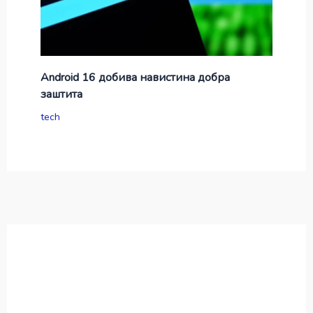
Android 16 добива навистина добра
заштита
tech