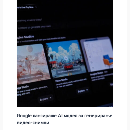
Google лансираше AI модел за генерирање
видео-снимки