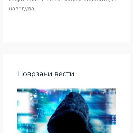
наведува.
Поврзани вести