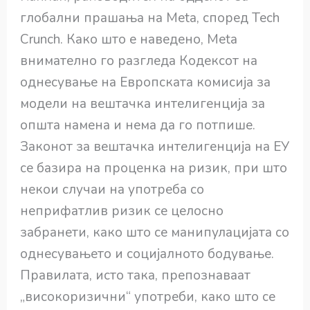
глобални прашања на Meta, според Tech
Crunch. Како што е наведено, Meta
внимателно го разгледа Кодексот на
однесување на Европската комисија за
модели на вештачка интелигенција за
општа намена и нема да го потпише.
Законот за вештачка интелигенција на ЕУ
се базира на проценка на ризик, при што
некои случаи на употреба со
неприфатлив ризик се целосно
забранети, како што се манипулацијата со
однесувањето и социјалното бодување.
Правилата, исто така, препознаваат
„високоризични“ употреби, како што се