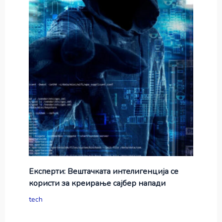
Експерти: Вештачката интелигенција се
користи за креирање сајбер напади
tech