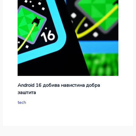
Android 16 добива навистина добра
заштита
tech