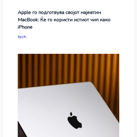
Apple го подготвува својот најевтин
MacBook: Ќе го користи истиот чип како
iPhone
tech