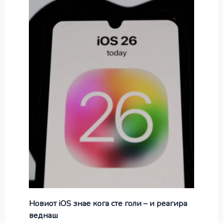
Новиот iOS знае кога сте голи – и реагира
веднаш