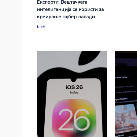
Експерти: Вештачката
интелигенција се користи за
креирање сајбер напади
tech