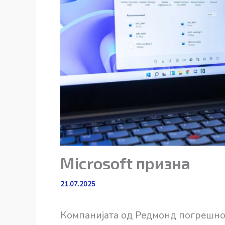
Microsoft призна
21.07.2025
Компанијата од Редмонд погрешн