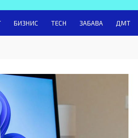
Т
БИЗНИС
TECH
ЗАБАВА
ДМТ