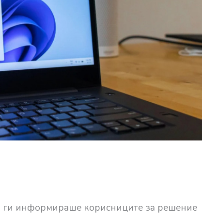
о ги информираше корисниците за решение