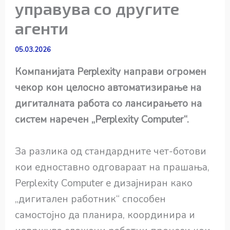
управува со другите
агенти
05.03.2026
Компанијата Perplexity направи огромен
чекор кон целосно автоматизирање на
дигиталната работа со лансирањето на
систем наречен „Perplexity Computer“.
За разлика од стандардните чет-ботови
кои едноставно одговараат на прашања,
Perplexity Computer е дизајниран како
„дигитален работник“ способен
самостојно да планира, координира и