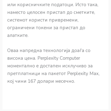
или корисничките податоци. Исто така,
наместо целосен пристап до сметките,
системот користи привремени,
ограничени токени за пристап до
алатките.
Оваа напредна технологија доаѓа со
висока цена. Perplexity Computer
моментално е достапен исклучиво за
претплатници на пакетот Perplexity Max,
кој чини 167 долари месечно.