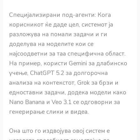
Специјализирани под-агенти: Кога
корисникот ќе даде цел, системот ја
разложува на помали задачи и ги
доделува на моделите кои се
најсоодветни за таа специфична област.
На пример, користи Gemini за длабинско
учење, ChatGPT 5.2 за долгорочна
анализа на контекстот, Grok за брзи и
едноставни задачи, додека модели како
Nano Banana и Veo 3.1 се одговорни за
генерирање слики и видеа.
Она што го издвојува овој систем е