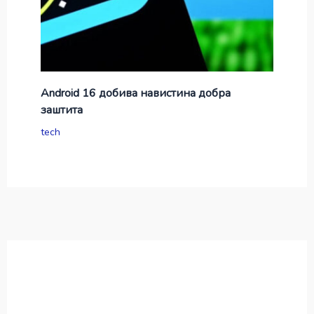
Android 16 добива навистина добра
заштита
tech