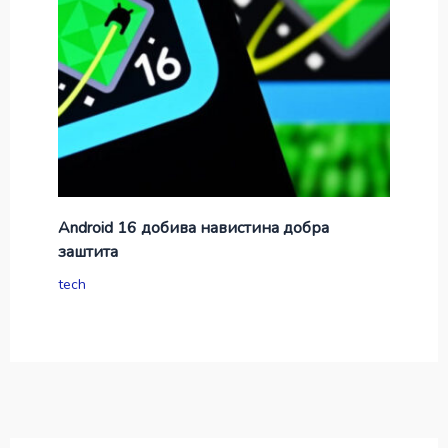
Android 16 добива навистина добра
заштита
tech