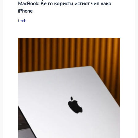
MacBook: Ќе го користи истиот чип како
iPhone
tech