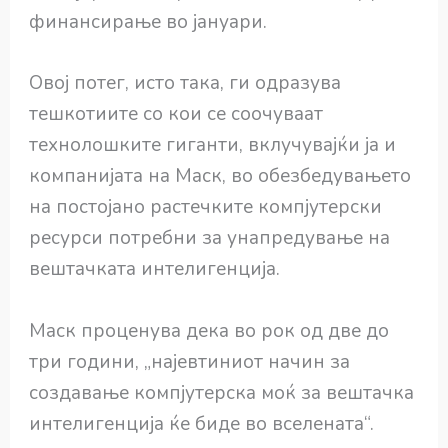
финансирање во јануари.
Овој потег, исто така, ги одразува
тешкотиите со кои се соочуваат
технолошките гиганти, вклучувајќи ја и
компанијата на Маск, во обезбедувањето
на постојано растечките компјутерски
ресурси потребни за унапредување на
вештачката интелигенција.
Маск проценува дека во рок од две до
три години, „најевтиниот начин за
создавање компјутерска моќ за вештачка
интелигенција ќе биде во вселената“.