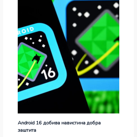
Android 16 добива навистина добра
заштита