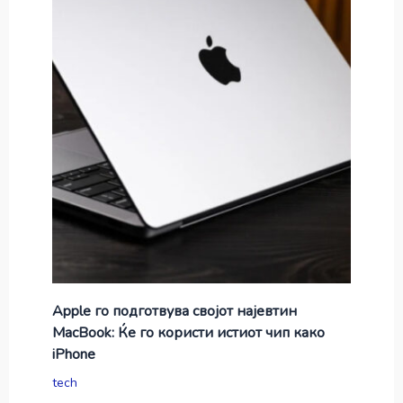
Apple го подготвува својот најевтин
MacBook: Ќе го користи истиот чип како
iPhone
tech