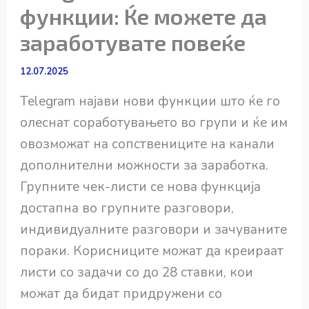
функции: Ќе можете да
заработувате повеќе
12.07.2025
Telegram најави нови функции што ќе го
олеснат соработувањето во групи и ќе им
овозможат на сопствениците на канали
дополнителни можности за заработка.
Групните чек-листи се нова функција
достапна во групните разговори,
индивидуалните разговори и зачуваните
пораки. Корисниците можат да креираат
листи со задачи со до 28 ставки, кои
можат да бидат придружени со