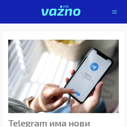
Skip
to
content
Telegram има нови