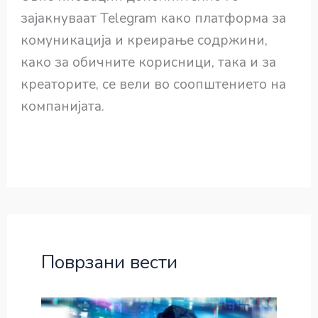
зајакнуваат Telegram како платформа за
комуникација и креирање содржини,
како за обичните корисници, така и за
креаторите, се вели во соопштението на
компанијата.
Поврзани вести