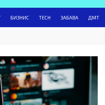
Т
БИЗНИС
TECH
ЗАБАВА
ДМТ