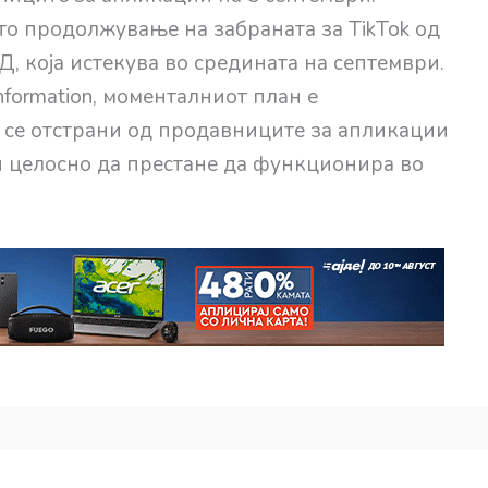
то продолжување на забраната за TikTok од
 која истекува во средината на септември.
formation, моменталниот план е
а се отстрани од продавниците за апликации
 и целосно да престане да функционира во