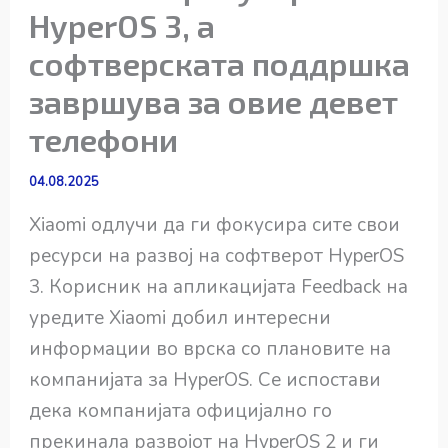
HyperOS 3, а
софтверската поддршка
завршува за овие девет
телефони
04.08.2025
Xiaomi одлучи да ги фокусира сите свои
ресурси на развој на софтверот HyperOS
3. Корисник на апликацијата Feedback на
уредите Xiaomi добил интересни
информации во врска со плановите на
компанијата за HyperOS. Се испостави
дека компанијата официјално го
прекинала развојот на HyperOS 2 и ги