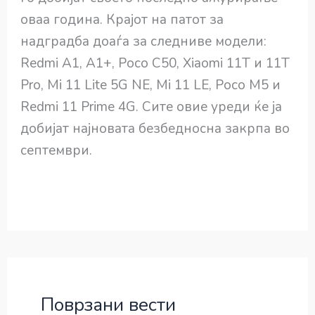
оваа година. Крајот на патот за
надградба доаѓа за следниве модели:
Redmi A1, A1+, Poco C50, Xiaomi 11T и 11T
Pro, Mi 11 Lite 5G NE, Mi 11 LE, Poco M5 и
Redmi 11 Prime 4G. Сите овие уреди ќе ја
добијат најновата безбедносна закрпа во
септември.
Поврзани вести