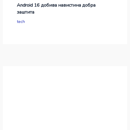
Android 16 добива навистина добра
заштита
tech