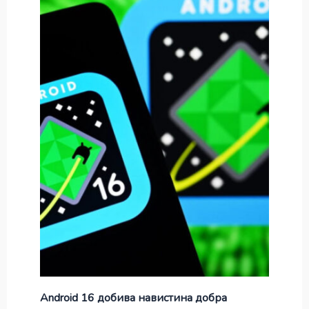
Android 16 добива навистина добра