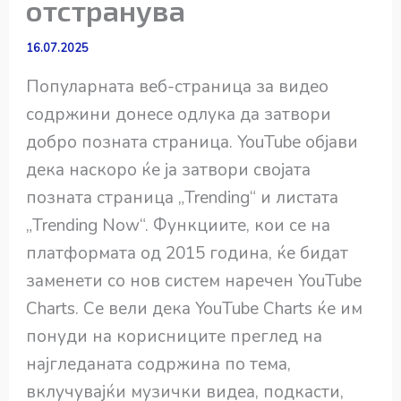
отстранува
16.07.2025
Популарната веб-страница за видео
содржини донесе одлука да затвори
добро позната страница. YouTube објави
дека наскоро ќе ја затвори својата
позната страница „Trending“ и листата
„Trending Now“. Функциите, кои се на
платформата од 2015 година, ќе бидат
заменети со нов систем наречен YouTube
Charts. Се вели дека YouTube Charts ќе им
понуди на корисниците преглед на
најгледаната содржина по тема,
вклучувајќи музички видеа, подкасти,