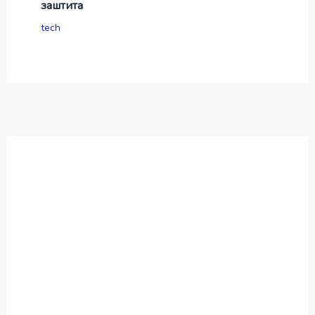
заштита
tech