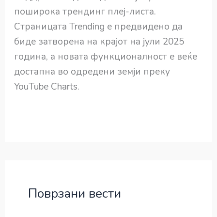
поширока трендинг плеј-листа.
Страницата Trending е предвидено да
биде затворена на крајот на јули 2025
година, а новата функционалност е веќе
достапна во одредени земји преку
YouTube Charts.
Поврзани вести