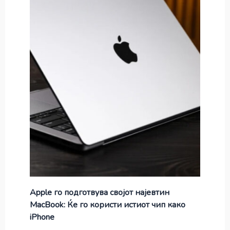
Apple го подготвува својот најевтин
MacBook: Ќе го користи истиот чип како
iPhone