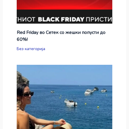
Red Friday во Сетек со жешки попусти до
60%!
Без категорија