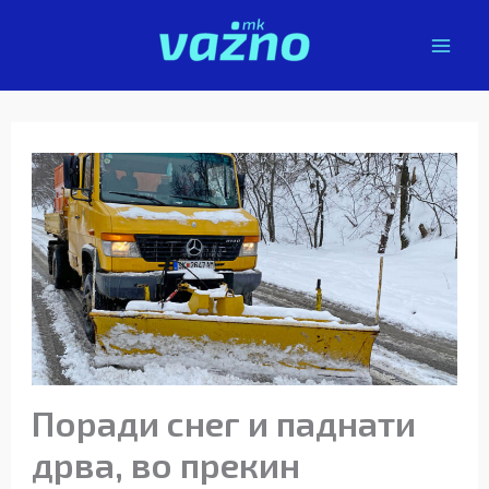
Skip
to
content
Поради снег и паднати
дрва, во прекин