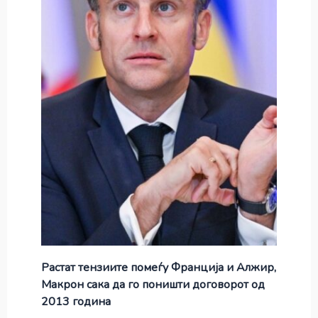
Растат тензиите помеѓу Франција и Алжир,
Макрон сака да го поништи договорот од
2013 година