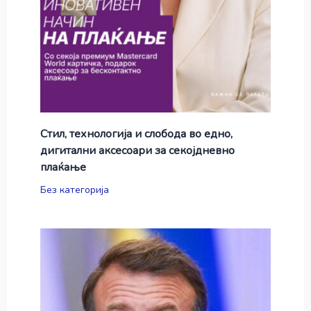
Стил, технологија и слобода во едно,
дигитални аксесоари за секојдневно
плаќање
Без категорија