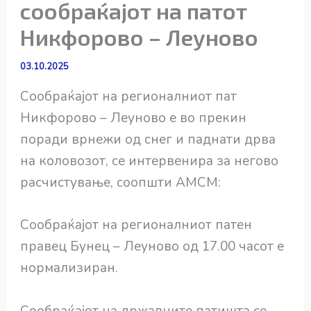
сообраќајот на патот
Никфорово – Леуново
03.10.2025
Сообраќајот на регионалниот пат
Никфорово – Леуново е во прекин
поради врнежи од снег и паднати дрва
на коловозот, се интервенира за негово
расчистување, соопшти АМСМ:
Сообраќајот на регионалниот патен
правец Бунец – Леуново од 17.00 часот е
нормализиран.
Сообраќајот на државните патишта се