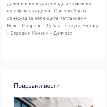
долини и клисурите, каде има можност
од појава на одрони. Ова посебно се
однесува за делниците Катланово –
Велес, Маврово – Дебар – Струга, Виница
– Берово и Кочани – Делчево.
Поврзани вести