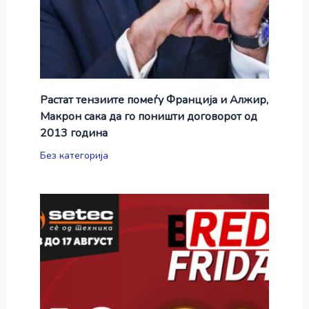
Растат тензиите помеѓу Франција и Алжир,
Макрон сака да го поништи договорот од
2013 година
Без категорија