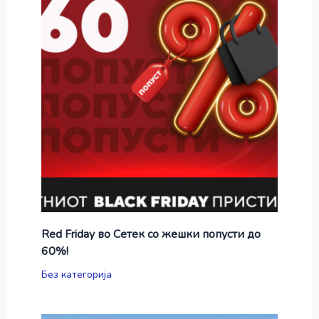
Red Friday во Сетек со жешки попусти до
60%!
Без категорија