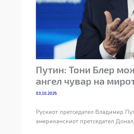
Путин: Тони Блер мож
ангел чувар на мирот
03.10.2025
Рускиот претседател Владимир Пу
американскиот претседател Доналд