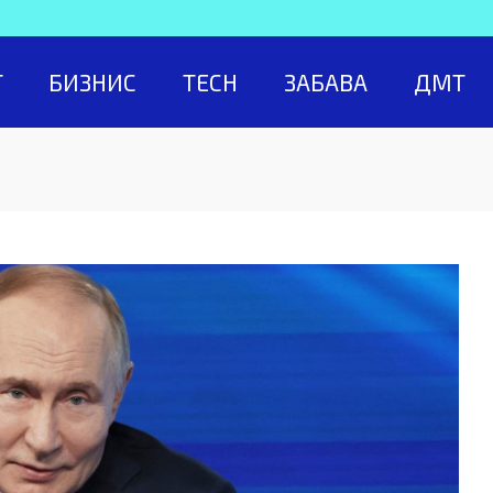
Т
БИЗНИС
TECH
ЗАБАВА
ДМТ