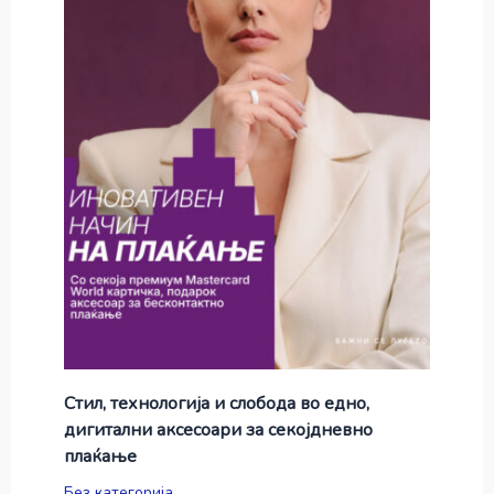
Стил, технологија и слобода во едно,
дигитални аксесоари за секојдневно
плаќање
Без категорија