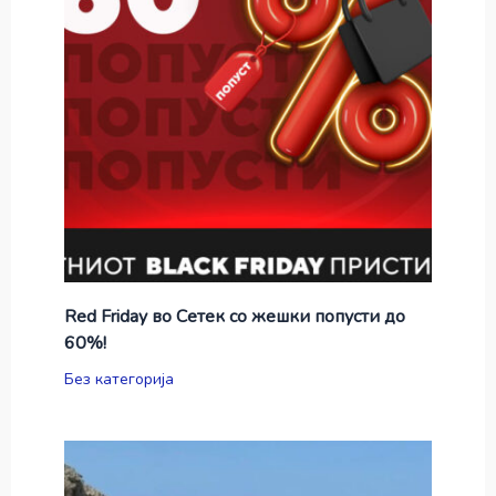
Red Friday во Сетек со жешки попусти до
60%!
Без категорија