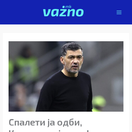
Skip
to
content
Спалети ја одби,