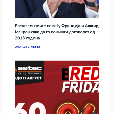
Растат тензиите помеѓу Франција и Алжир,
Макрон сака да го поништи договорот од
2013 година
Без категорија