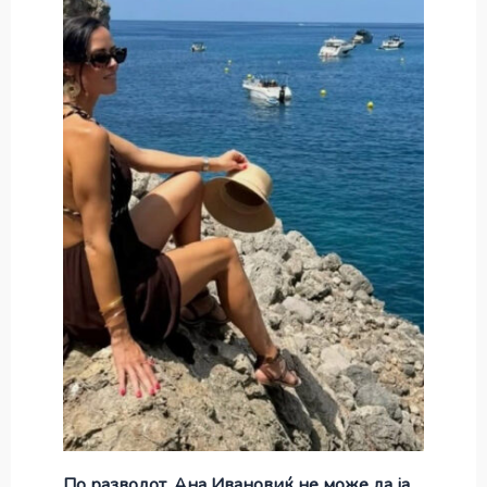
По разводот, Ана Ивановиќ не може да ја