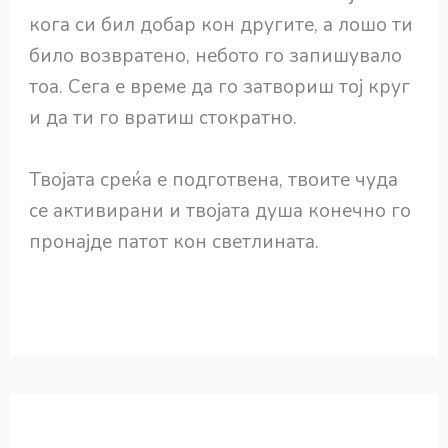
кога си бил добар кон другите, а лошо ти
било возвратено, небото го запишувало
тоа. Сега е време да го затвориш тој круг
и да ти го вратиш стократно.
Твојата среќа е подготвена, твоите чуда
се активирани и твојата душа конечно го
пронајде патот кон светлината.