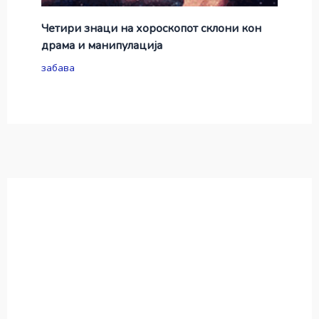
Четири знаци на хороскопот склони кон
драма и манипулација
забава