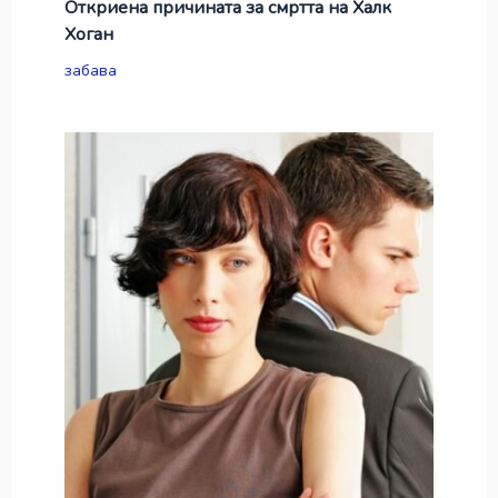
Откриена причината за смртта на Халк
Хоган
забава