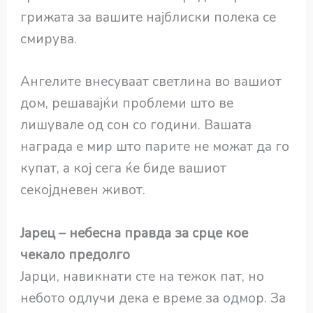
грижата за вашите најблиски полека се
смирува.
Ангелите внесуваат светлина во вашиот
дом, решавајќи проблеми што ве
лишувале од сон со години. Вашата
награда е мир што парите не можат да го
купат, а кој сега ќе биде вашиот
секојдневен живот.
Јарец – небесна правда за срце кое
чекало предолго
Јарци, навикнати сте на тежок пат, но
небото одлучи дека е време за одмор. За