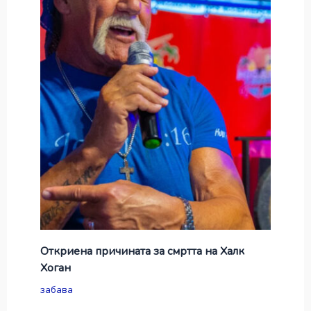
Откриена причината за смртта на Халк
Хоган
забава