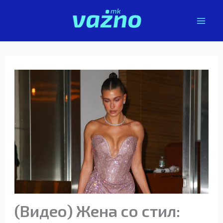
Skip
to
content
(Видео) Жена со стил: