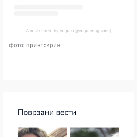
A post shared by Vogue (@voguemagazine)
фото: принтскрин
Поврзани вести