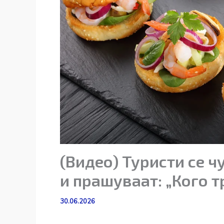
(Видео) Туристи се ч
и прашуваат: „Кого т
30.06.2026