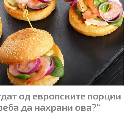
удат од европските порции
реба да нахрани ова?“