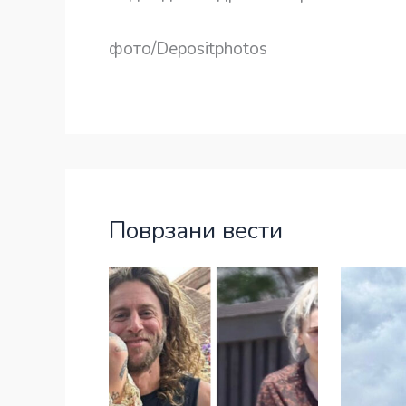
фото/Depositphotos
Поврзани вести