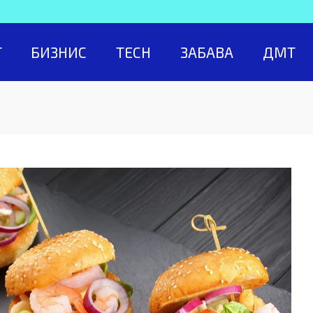
Т
БИЗНИС
TECH
ЗАБАВА
ДМТ