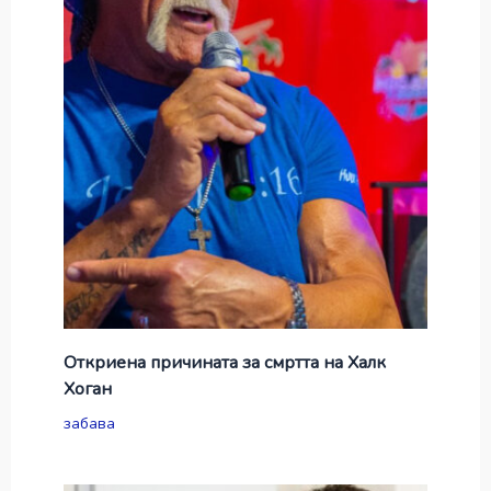
Откриена причината за смртта на Халк
Хоган
забава