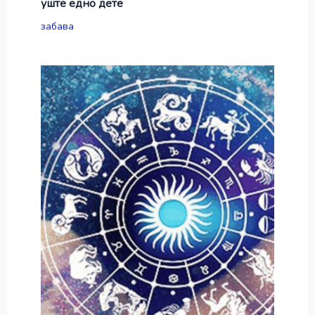
уште едно дете
забава