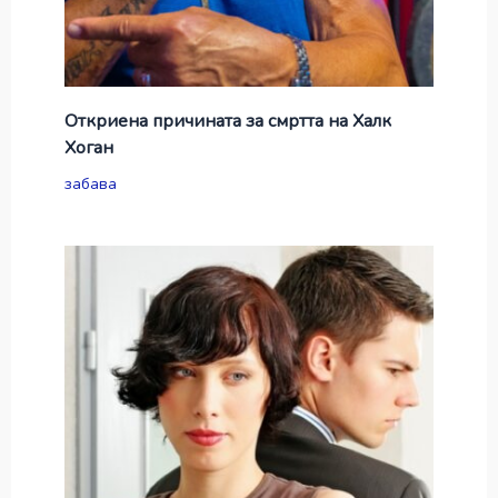
Откриена причината за смртта на Халк
Хоган
забава