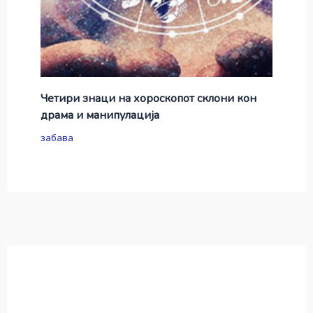
Четири знаци на хороскопот склони кон
драма и манипулација
забава