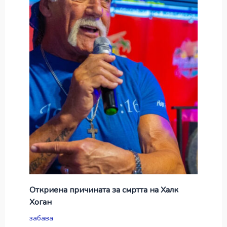
Откриена причината за смртта на Халк
Хоган
забава