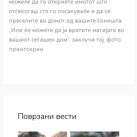
можеле да го откриете имотот што
отсекогаш сте го посакувале и да се
преселите во домот од вашите соништа.
„Или ќе можете да ја вратите магијата во
вашиот сегашен дом“, заклучи тој. фото:
принтскрин
Поврзани вести