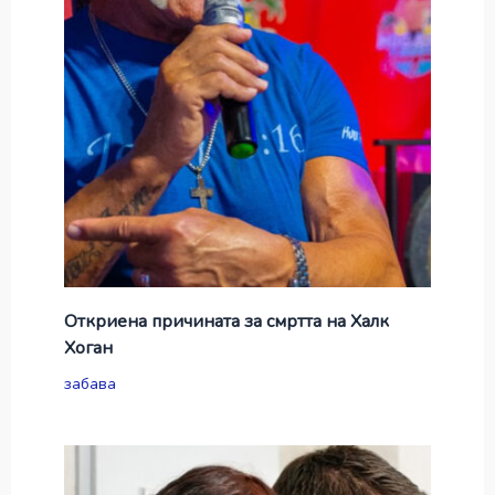
Откриена причината за смртта на Халк
Хоган
забава