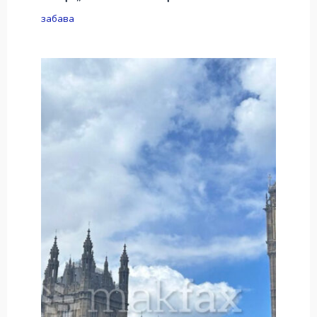
забава