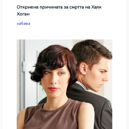
Откриена причината за смртта на Халк
Хоган
забава