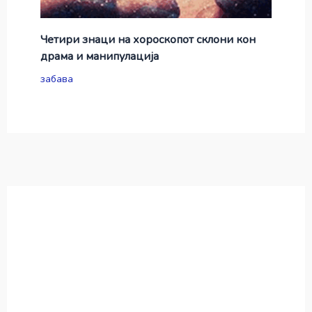
Четири знаци на хороскопот склони кон
драма и манипулација
забава