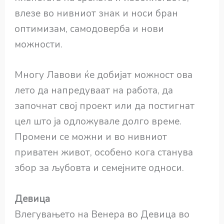
влезе во нивниот знак и носи бран
оптимизам, самодоверба и нови
можности.
Многу Лавови ќе добијат можност ова
лето да напредуваат на работа, да
започнат свој проект или да постигнат
цел што ја одложувале долго време.
Промени се можни и во нивниот
приватен живот, особено кога станува
збор за љубовта и семејните односи.
Девица
Влегувањето на Венера во Девица во