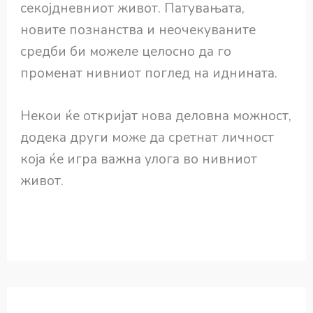
секојдневниот живот. Патувањата,
новите познанства и неочекуваните
средби би можеле целосно да го
променат нивниот поглед на иднината.
Некои ќе откријат нова деловна можност,
додека други може да сретнат личност
која ќе игра важна улога во нивниот
живот.