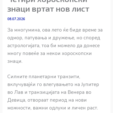
знаци вртат нов лист
08.07.2026
За многумина, ова лето ќе биде време за
одмор, патувања и дружење, но според
астрологијата, тоа би можело да донесе
многу повеќе за некои хороскопски
знаци.
Силните планетарни транзити,
вклучувајќи го влегувањето на Јупитер
во Лав и транзицијата на Венера во
Девица, отвораат период на нови
можности, важни одлуки и личен раст.