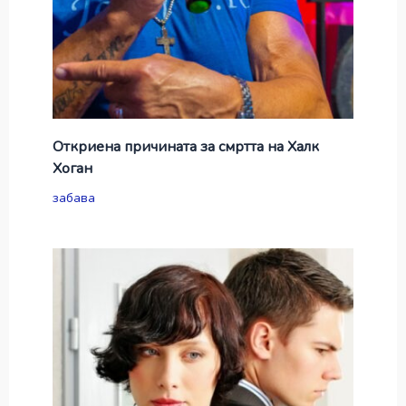
Откриена причината за смртта на Халк
Хоган
забава