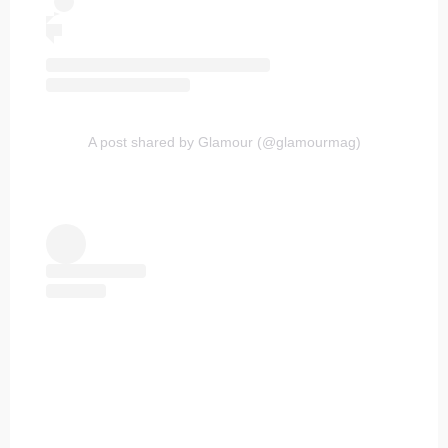
A post shared by Glamour (@glamourmag)