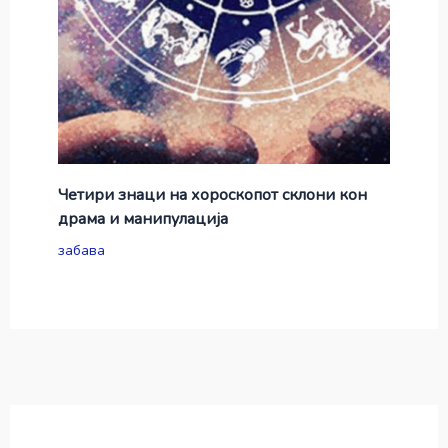
Четири знаци на хороскопот склони кон
драма и манипулација
забава