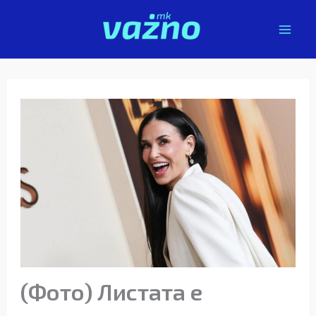
Skip
to
content
(Фото) Листата е