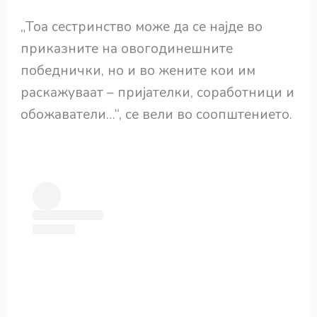
„Тоа сестринство може да се најде во
приказните на овогодинешните
победнички, но и во жените кои им
раскажуваат – пријателки, соработници и
обожаватели…“, се вели во соопштението.