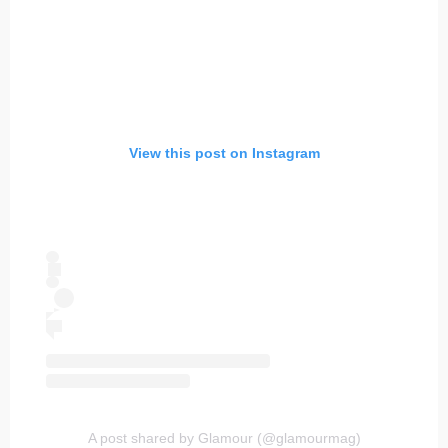
View this post on Instagram
A post shared by Glamour (@glamourmag)