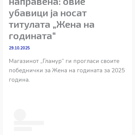
направена: овие
убавици ја носат
титулата „Жена на
годината“
29.10.2025
Магазинот „Гламур“ ги прогласи своите
победнички за Жена на годината за 2025
година.